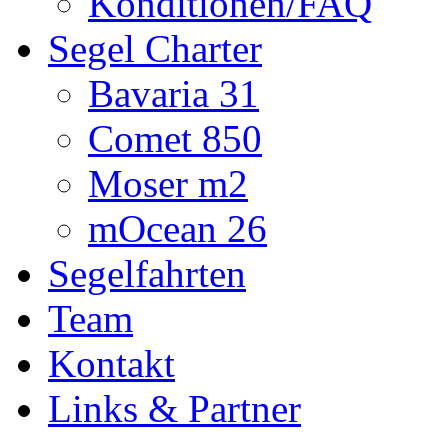
Konditionen/FAQ
Segel Charter
Bavaria 31
Comet 850
Moser m2
mOcean 26
Segelfahrten
Team
Kontakt
Links & Partner