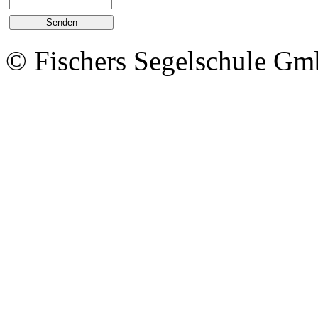
© Fischers Segelschule G